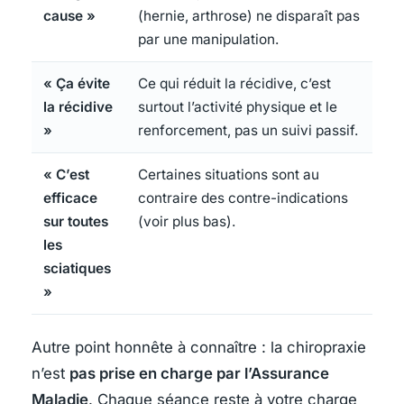
cause »
(hernie, arthrose) ne disparaît pas
par une manipulation.
« Ça évite
Ce qui réduit la récidive, c’est
la récidive
surtout l’activité physique et le
»
renforcement, pas un suivi passif.
« C’est
Certaines situations sont au
efficace
contraire des contre-indications
sur toutes
(voir plus bas).
les
sciatiques
»
Autre point honnête à connaître : la chiropraxie
n’est
pas prise en charge par l’Assurance
Maladie
. Chaque séance reste à votre charge