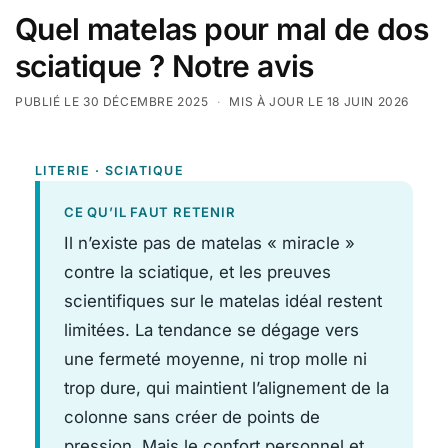
Quel matelas pour mal de dos
sciatique ? Notre avis
PUBLIÉ LE 30 DÉCEMBRE 2025
·
MIS À JOUR LE 18 JUIN 2026
LITERIE · SCIATIQUE
CE QU’IL FAUT RETENIR
Il n’existe pas de matelas « miracle »
contre la sciatique, et les preuves
scientifiques sur le matelas idéal restent
limitées. La tendance se dégage vers
une fermeté moyenne, ni trop molle ni
trop dure, qui maintient l’alignement de la
colonne sans créer de points de
pression. Mais le confort personnel et