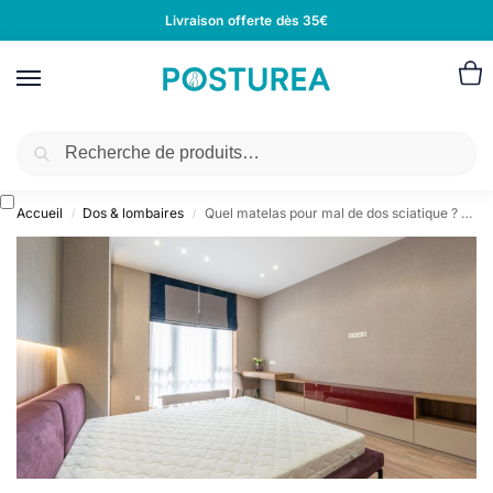
Livraison offerte dès 35€
Recherche
Accueil
Dos & lombaires
Quel matelas pour mal de dos sciatique ? Notre avis
/
/