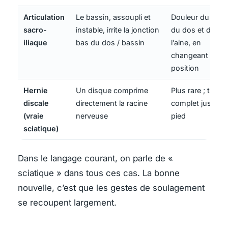
Articulation
Le bassin, assoupli et
Douleur du bas
sacro-
instable, irrite la jonction
du dos et de
iliaque
bas du dos / bassin
l’aine, en
changeant de
position
Hernie
Un disque comprime
Plus rare ; trajet
discale
directement la racine
complet jusqu’a
(vraie
nerveuse
pied
sciatique)
Dans le langage courant, on parle de «
sciatique » dans tous ces cas. La bonne
nouvelle, c’est que les gestes de soulagement
se recoupent largement.