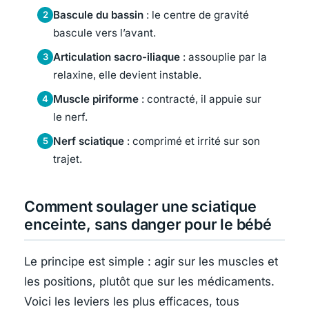
Bascule du bassin
: le centre de gravité
2
bascule vers l’avant.
Articulation sacro-iliaque
: assouplie par la
3
relaxine, elle devient instable.
Muscle piriforme
: contracté, il appuie sur
4
le nerf.
Nerf sciatique
: comprimé et irrité sur son
5
trajet.
Comment soulager une sciatique
enceinte, sans danger pour le bébé
Le principe est simple : agir sur les muscles et
les positions, plutôt que sur les médicaments.
Voici les leviers les plus efficaces, tous