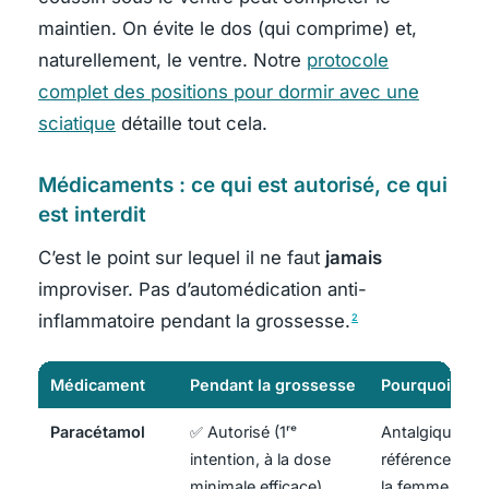
maintien. On évite le dos (qui comprime) et,
naturellement, le ventre. Notre
protocole
complet des positions pour dormir avec une
sciatique
détaille tout cela.
Médicaments : ce qui est autorisé, ce qui
est interdit
C’est le point sur lequel il ne faut
jamais
improviser. Pas d’automédication anti-
inflammatoire pendant la grossesse.
2
Médicament
Pendant la grossesse
Pourquoi
Paracétamol
✅ Autorisé (1ʳᵉ
Antalgique de
intention, à la dose
référence che
minimale efficace)
la femme