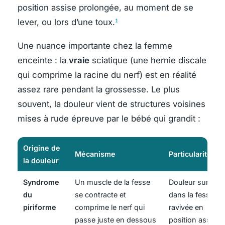
position assise prolongée, au moment de se
lever, ou lors d’une toux.
1
Une nuance importante chez la femme
enceinte : la
vraie
sciatique (une hernie discale
qui comprime la racine du nerf) est en réalité
assez rare pendant la grossesse. Le plus
souvent, la douleur vient de structures voisines
mises à rude épreuve par le bébé qui grandit :
Origine de
Mécanisme
Particularité
la douleur
Syndrome
Un muscle de la fesse
Douleur surtout
du
se contracte et
dans la fesse,
piriforme
comprime le nerf qui
ravivée en
passe juste en dessous
position assise