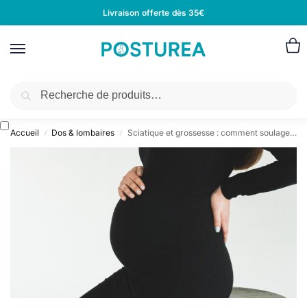
Livraison offerte dès 35€
Recherche
Accueil
Dos & lombaires
Sciatique et grossesse : comment soulager la douleur sans danger pour le bébé ?
/
/