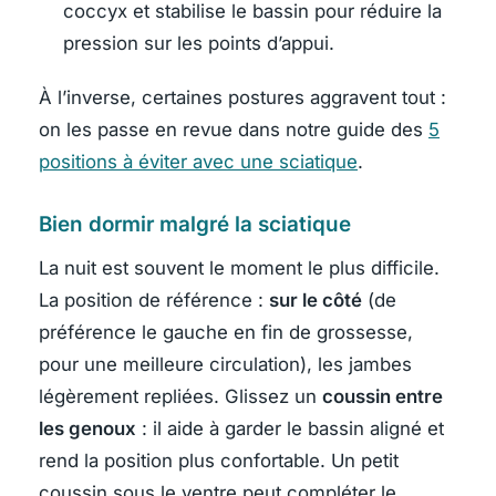
coccyx et stabilise le bassin pour réduire la
pression sur les points d’appui.
À l’inverse, certaines postures aggravent tout :
on les passe en revue dans notre guide des
5
positions à éviter avec une sciatique
.
Bien dormir malgré la sciatique
La nuit est souvent le moment le plus difficile.
La position de référence :
sur le côté
(de
préférence le gauche en fin de grossesse,
pour une meilleure circulation), les jambes
légèrement repliées. Glissez un
coussin entre
les genoux
: il aide à garder le bassin aligné et
rend la position plus confortable. Un petit
coussin sous le ventre peut compléter le